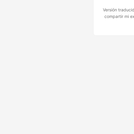
Versión traduci
compartir mi e
algo que 
Probablemente